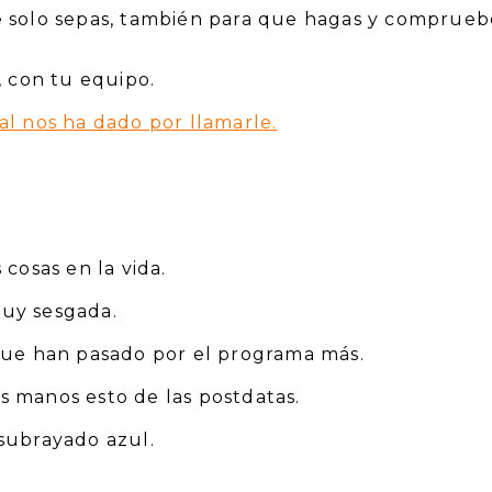
 solo sepas, también para que hagas y comprueb
, con tu equipo.
l nos ha dado por llamarle.
cosas en la vida.
uy sesgada.
que han pasado por el programa más.
 manos esto de las postdatas.
subrayado azul.