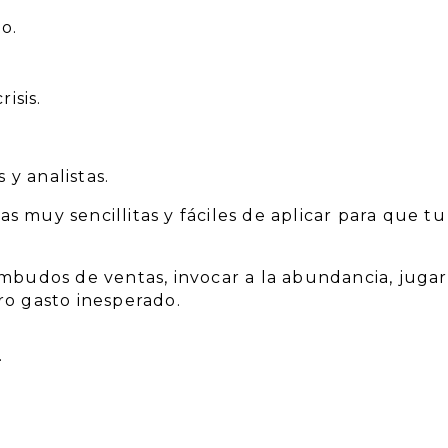
o.
isis.
 y analistas.
 muy sencillitas y fáciles de aplicar para que t
budos de ventas, invocar a la abundancia, jugar 
tro gasto inesperado.
.