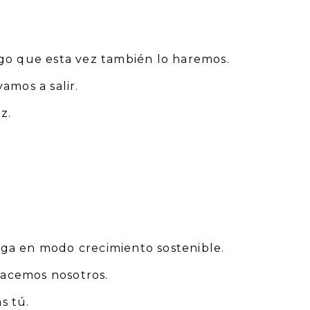
go que esta vez también lo haremos.
amos a salir.
z.
ga en modo crecimiento sostenible.
hacemos nosotros.
s tú.