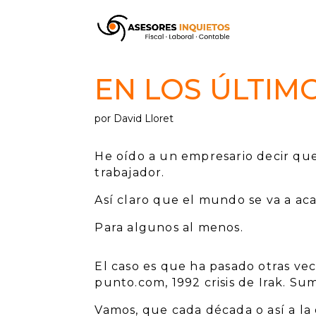
EN LOS ÚLTIM
por
David Lloret
He oído a un empresario decir qu
trabajador.
Así claro que el mundo se va a ac
Para algunos al menos.
El caso es que ha pasado otras vece
punto.com, 1992 crisis de Irak. Sum
Vamos, que cada década o así a la