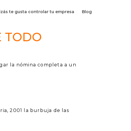
zás te gusta controlar tu empresa
Blog
E TODO
agar la nómina completa a un
ria, 2001 la burbuja de las