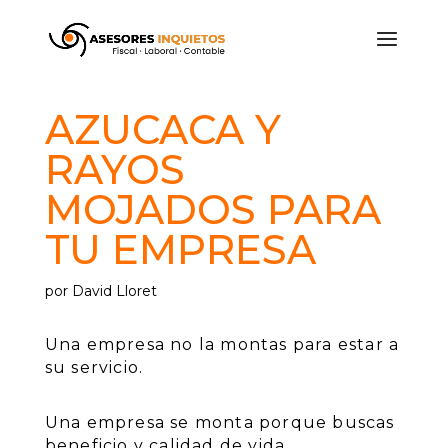
AZUCACA Y
RAYOS
MOJADOS PARA
TU EMPRESA
por
David Lloret
Una empresa no la montas para estar a
su servicio.
Una empresa se monta porque buscas
beneficio y calidad de vida.