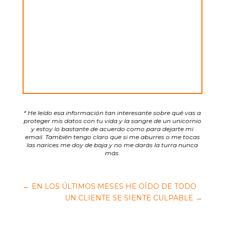
* He leído esa información tan interesante sobre qué vas a
proteger mis datos con tu vida y la sangre de un unicornio
y estoy lo bastante de acuerdo como para dejarte mi
email. También tengo claro que si me aburres o me tocas
las narices me doy de baja y no me darás la turra nunca
más.
←
EN LOS ÚLTIMOS MESES HE OÍDO DE TODO
UN CLIENTE SE SIENTE CULPABLE
→